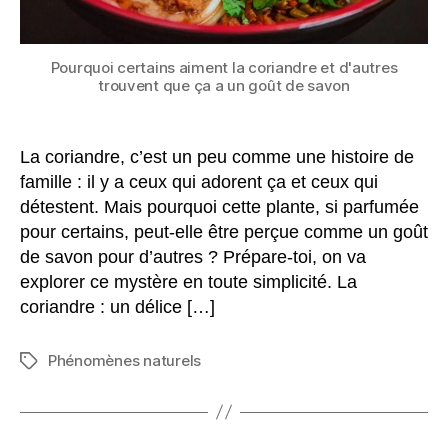
de
savon
?
Pourquoi certains aiment la coriandre et d'autres
trouvent que ça a un goût de savon
La coriandre, c’est un peu comme une histoire de
famille : il y a ceux qui adorent ça et ceux qui
détestent. Mais pourquoi cette plante, si parfumée
pour certains, peut-elle être perçue comme un goût
de savon pour d’autres ? Prépare-toi, on va
explorer ce mystère en toute simplicité. La
coriandre : un délice […]
Phénomènes naturels
Étiquettes