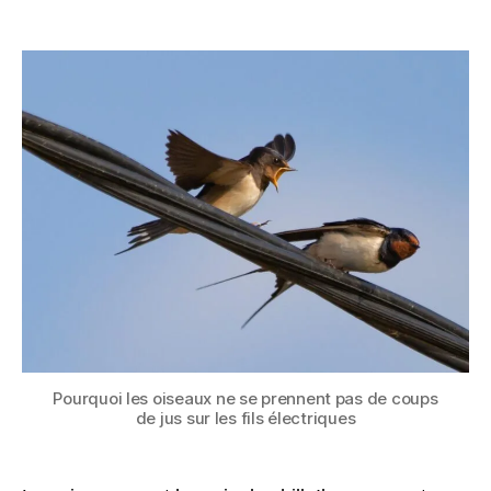
Pourquoi
les
oiseaux
ne
se
prennent
pas
de
coups
de
jus
sur
les
fils
électriques
?
Pourquoi les oiseaux ne se prennent pas de coups
de jus sur les fils électriques