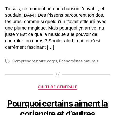
Tu sais, ce moment où une chanson t’envahit, et
soudain, BAM ! Des frissons parcourent ton dos,
tes bras, comme si quelqu’un t’avait effleuré avec
une plume magique. Mais pourquoi ça arrive, au
juste ? Est-ce que la musique a le pouvoir de
contrôler ton corps ? Spoiler alert : oui, et c’est
carrément fascinant […]
Comprendre notre corps
,
Phénomènes naturels
Étiquettes
Catégories
CULTURE GÉNÉRALE
Pourquoi certains aiment la
coriandre et d’autres