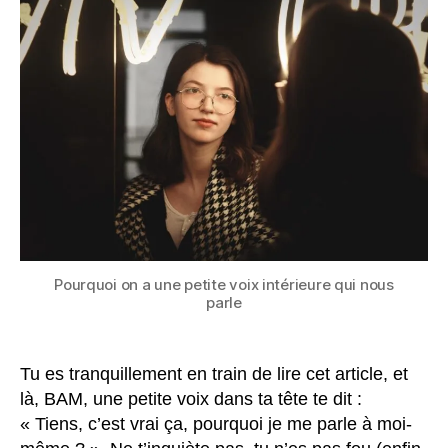
une
petite
voix
intérieure
qui
nous
parle
?
Pourquoi on a une petite voix intérieure qui nous
parle
Tu es tranquillement en train de lire cet article, et
là, BAM, une petite voix dans ta tête te dit :
« Tiens, c’est vrai ça, pourquoi je me parle à moi-