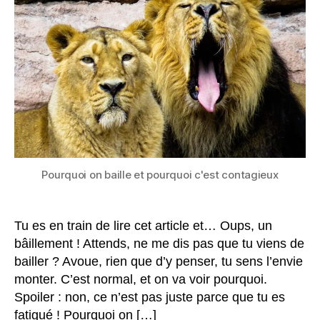
c’est
contagieux
?
Pourquoi on baille et pourquoi c'est contagieux
Tu es en train de lire cet article et… Oups, un
bâillement ! Attends, ne me dis pas que tu viens de
bailler ? Avoue, rien que d’y penser, tu sens l’envie
monter. C’est normal, et on va voir pourquoi.
Spoiler : non, ce n’est pas juste parce que tu es
fatigué ! Pourquoi on […]