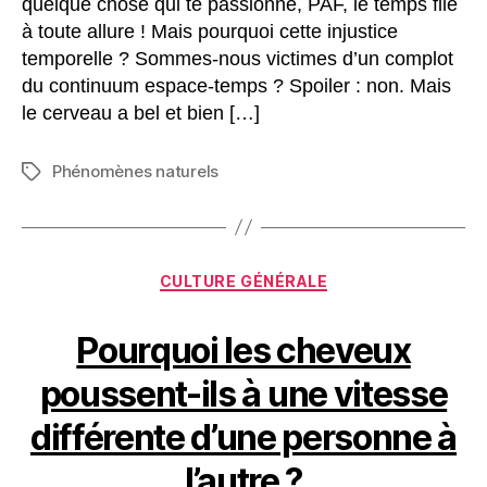
quelque chose qui te passionne, PAF, le temps file
à toute allure ! Mais pourquoi cette injustice
temporelle ? Sommes-nous victimes d’un complot
du continuum espace-temps ? Spoiler : non. Mais
le cerveau a bel et bien […]
Phénomènes naturels
Étiquettes
Catégories
CULTURE GÉNÉRALE
Pourquoi les cheveux
poussent-ils à une vitesse
différente d’une personne à
l’autre ?