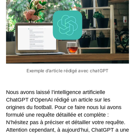
exemple
d’article
rédigé
par
ChatGPT
Exemple d'article rédigé avec chatGPT
Nous avons laissé l’intelligence artificielle
ChatGPT d’OpenAI rédigé un article sur les
origines du football. Pour ce faire nous lui avons
formulé une requête détaillée et complète :
N’hésitez pas à préciser et détailler votre requête.
Attention cependant, à aujourd’hui, ChatGPT a une