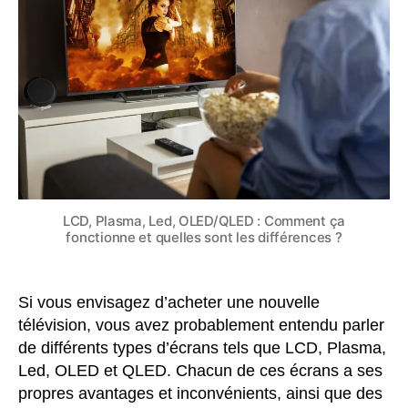
Comment
ça
fonctionne
?
LCD, Plasma, Led, OLED/QLED : Comment ça
fonctionne et quelles sont les différences ?
Si vous envisagez d’acheter une nouvelle
télévision, vous avez probablement entendu parler
de différents types d’écrans tels que LCD, Plasma,
Led, OLED et QLED. Chacun de ces écrans a ses
propres avantages et inconvénients, ainsi que des