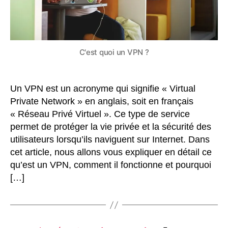
fonctionne
et
pourquoi
l’utiliser
?
C'est quoi un VPN ?
Un VPN est un acronyme qui signifie « Virtual
Private Network » en anglais, soit en français
« Réseau Privé Virtuel ». Ce type de service
permet de protéger la vie privée et la sécurité des
utilisateurs lorsqu’ils naviguent sur Internet. Dans
cet article, nous allons vous expliquer en détail ce
qu’est un VPN, comment il fonctionne et pourquoi
[…]