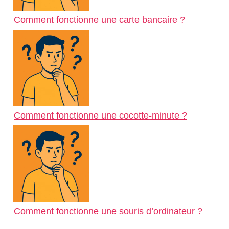
Comment fonctionne une carte bancaire ?
Comment fonctionne une cocotte-minute ?
Comment fonctionne une souris d’ordinateur ?