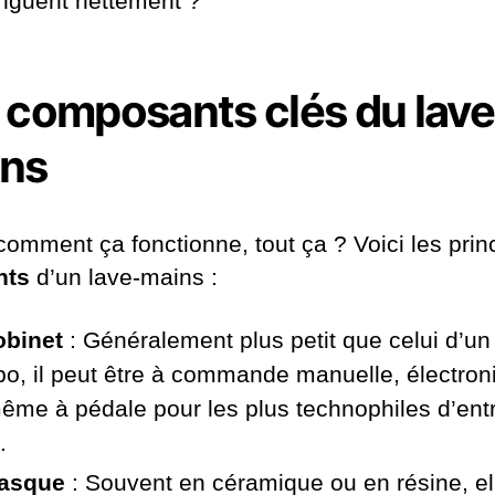
tinguent nettement ?"
 composants clés du lave
ns
 comment ça fonctionne, tout ça ? Voici les prin
nts
d’un lave-mains :
obinet
: Généralement plus petit que celui d’un
bo, il peut être à commande manuelle, électron
ême à pédale pour les plus technophiles d’ent
.
vasque
: Souvent en céramique ou en résine, el