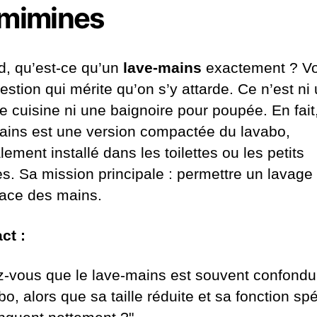
 mimines
d, qu’est-ce qu’un
lave-mains
exactement ? Vo
stion qui mérite qu’on s’y attarde. Ce n’est ni
e cuisine ni une baignoire pour poupée. En fait,
ains est une version compactée du lavabo,
ement installé dans les toilettes ou les petits
s. Sa mission principale : permettre un lavage
icace des mains.
ct :
z-vous que le lave-mains est souvent confond
bo, alors que sa taille réduite et sa fonction sp