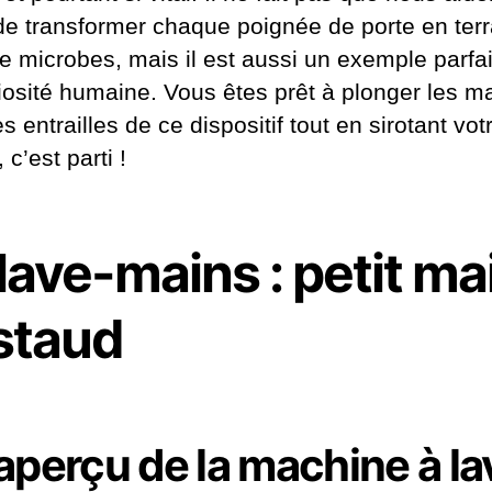
 de transformer chaque poignée de porte en terr
e microbes, mais il est aussi un exemple parfai
niosité humaine. Vous êtes prêt à plonger les m
s entrailles de ce dispositif tout en sirotant vot
 c’est parti !
lave-mains : petit ma
staud
aperçu de la machine à la