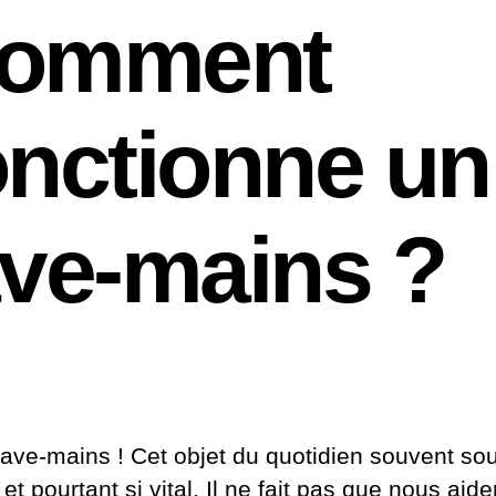
omment
onctionne un
ave-mains ?
 lave-mains ! Cet objet du quotidien souvent so
et pourtant si vital. Il ne fait pas que nous aide