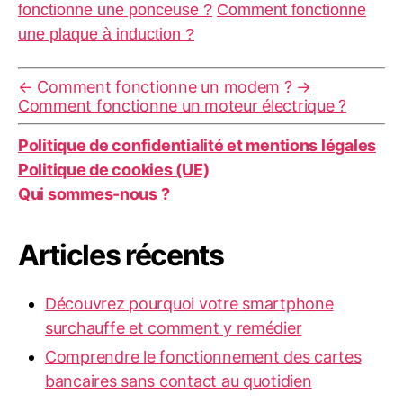
fonctionne une ponceuse ?
Comment fonctionne
une plaque à induction ?
←
Comment fonctionne un modem ?
→
Comment fonctionne un moteur électrique ?
Politique de confidentialité et mentions légales
Politique de cookies (UE)
Qui sommes-nous ?
Articles récents
Découvrez pourquoi votre smartphone
surchauffe et comment y remédier
Comprendre le fonctionnement des cartes
bancaires sans contact au quotidien