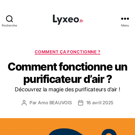
Recherche
Menu
lyxeo.fr
Catégories
COMMENT ÇA FONCTIONNE ?
Comment fonctionne un
purificateur d’air ?
Découvrez la magie des purificateurs d’air !
Par
Arno BEAUVOIS
16 avril 2025
Auteur
Date
de
de
l’article
l’article