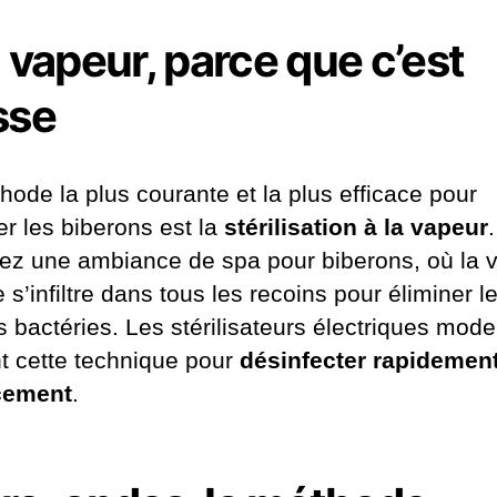
a vapeur, parce que c’est
sse
hode la plus courante et la plus efficace pour
ser les biberons est la
stérilisation à la vapeur
.
ez une ambiance de spa pour biberons, où la 
s’infiltre dans tous les recoins pour éliminer l
s bactéries. Les stérilisateurs électriques mod
nt cette technique pour
désinfecter rapidement
cement
.