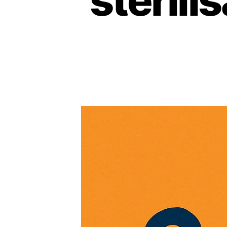
stérili