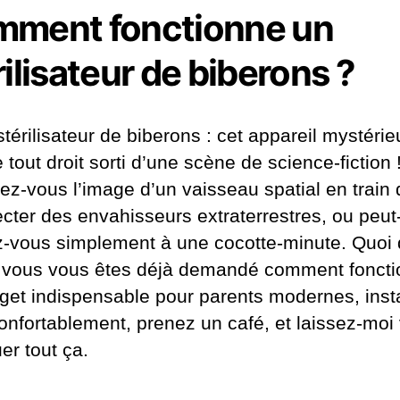
ment fonctionne un
rilisateur de biberons ?
stérilisateur de biberons : cet appareil mystérie
tout droit sorti d’une scène de science-fiction 
vez-vous l’image d’un vaisseau spatial en train 
ecter des envahisseurs extraterrestres, ou peut
-vous simplement à une cocotte-minute. Quoi q
si vous vous êtes déjà demandé comment fonct
get indispensable pour parents modernes, insta
onfortablement, prenez un café, et laissez-moi
er tout ça.