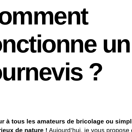
omment
onctionne un
ournevis ?
r à tous les amateurs de bricolage ou simp
rieux de nature !
Aujourd’hui, je vous propose