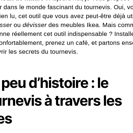
r dans le monde fascinant du tournevis. Oui, v
en lu, cet outil que vous avez peut-être déjà uti
isser
ou
dévisser
des meubles Ikea. Mais com
nne réellement cet outil indispensable ? Install
onfortablement, prenez un café, et partons en
ir les secrets du tournevis.
peu d’histoire : le
rnevis à travers les
es