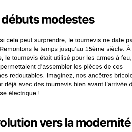
 débuts modestes
i cela peut surprendre, le tournevis ne date p
. Remontons le temps jusqu’au 15ème siècle. À 
 le tournevis était utilisé pour les armes à feu,
s permettaient d’assembler les pièces de ces
es redoutables. Imaginez, nos ancêtres bricol
t déjà avec des tournevis bien avant l’arrivée d
se électrique !
volution vers la modernité