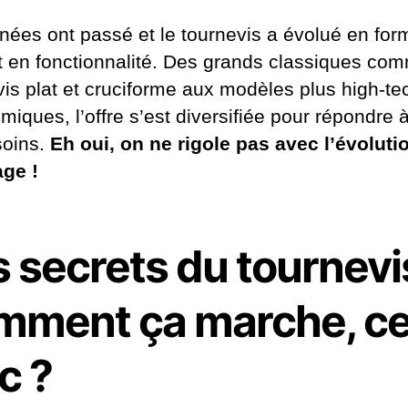
nées ont passé et le tournevis a évolué en for
 et en fonctionnalité. Des grands classiques co
vis plat et cruciforme aux modèles plus high-te
iques, l’offre s’est diversifiée pour répondre 
soins.
Eh oui, on ne rigole pas avec l’évoluti
age !
 secrets du tournevis
mment ça marche, c
c ?