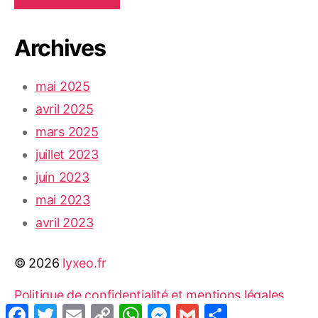
Archives
mai 2025
avril 2025
mars 2025
juillet 2023
juin 2023
mai 2023
avril 2023
© 2026
lyxeo.fr
Politique de confidentialité et mentions légales
F
T
E
C
W
M
G
S