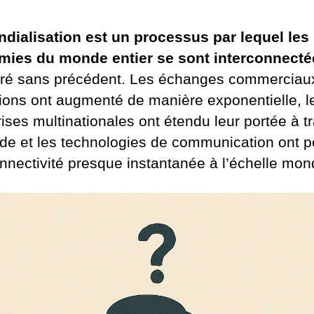
dialisation est un processus par lequel les
ies du monde entier se sont interconnecté
ré sans précédent. Les échanges commerciaux
tions ont augmenté de manière exponentielle, l
ises multinationales ont étendu leur portée à t
de et les technologies de communication ont p
nnectivité presque instantanée à l’échelle mond