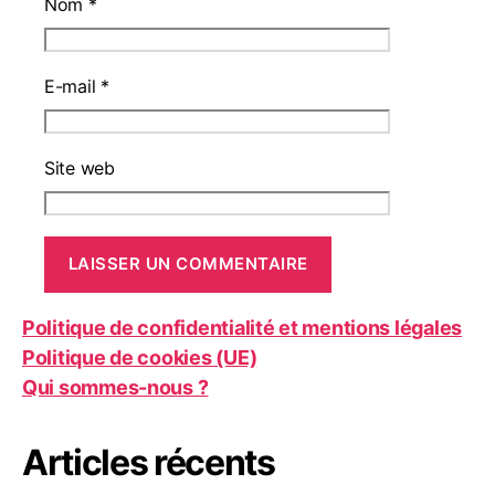
Nom
*
E-mail
*
Site web
Politique de confidentialité et mentions légales
Politique de cookies (UE)
Qui sommes-nous ?
Articles récents