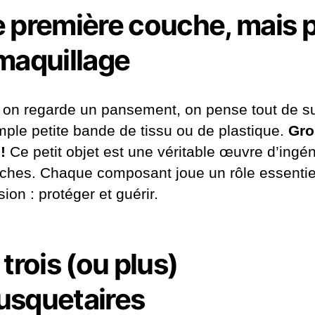
 première couche, mais 
maquillage
on regarde un pansement, on pense tout de su
mple petite bande de tissu ou de plastique.
Gro
!
Ce petit objet est une véritable œuvre d’ingén
ches. Chaque composant joue un rôle essentie
ion : protéger et guérir.
 trois (ou plus)
squetaires