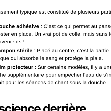
sement typique est constitué de plusieurs parti
ouche adhésive
: C’est ce qui permet au pan
ester en place. Un vrai pot de colle, mais sans 
nvénients !
ampon stérile
: Placé au centre, c’est la partie
que qui absorbe le sang et protège la plaie.
ilm protecteur
: Sur certains modèles, il y a un
he supplémentaire pour empêcher l’eau de s’infi
ait pour les séances de chant sous la douche.
science derrière