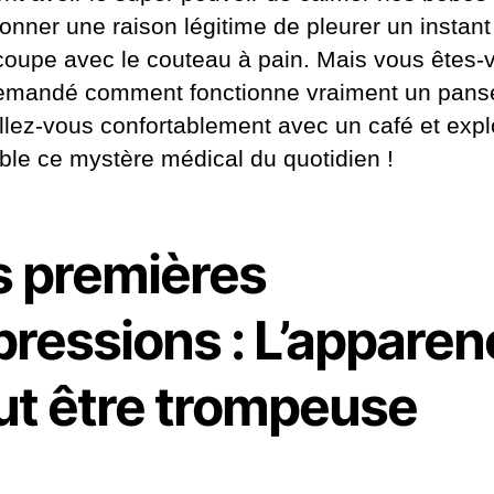
onner une raison légitime de pleurer un instan
coupe avec le couteau à pain. Mais vous êtes-
emandé comment fonctionne vraiment un pan
allez-vous confortablement avec un café et exp
le ce mystère médical du quotidien !
s premières
pressions : L’apparen
ut être trompeuse