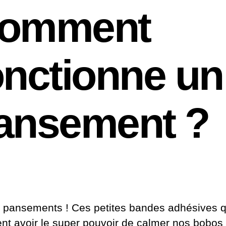
omment
onctionne un
ansement ?
s pansements ! Ces petites bandes adhésives q
nt avoir le super pouvoir de calmer nos bobos 