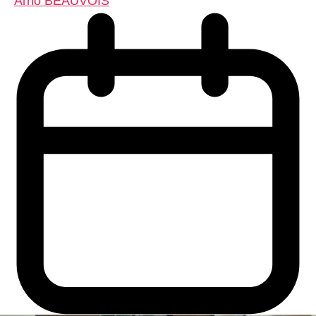
Arno BEAUVOIS