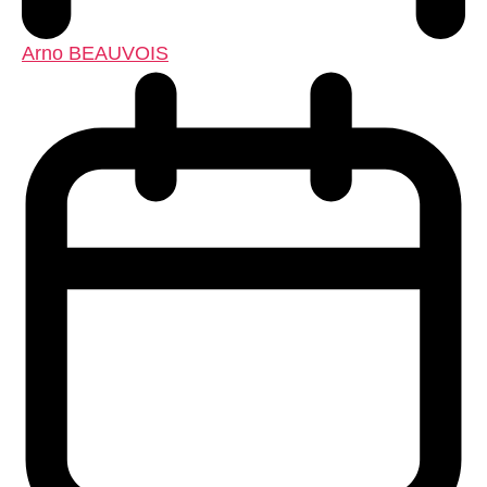
Arno BEAUVOIS