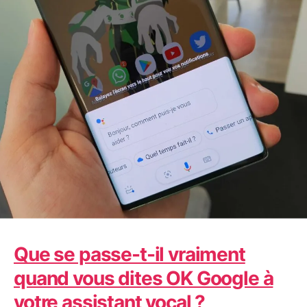
Mai 17, 2025
Technologie
Que se passe-t-il vraiment
quand vous dites OK Google à
votre assistant vocal ?