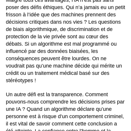
Malgré tous ces avantages, l’IA n’est pas sans
poser des défis éthiques. Qui n’a jamais eu un petit
frisson à l’idée que des machines prennent des
décisions critiques dans nos vies ? Les questions
de biais algorithmique, de discrimination et de
protection de la vie privée sont au cœur des
débats. Si un algorithme est mal programmé ou
influencé par des données biaisées, les
conséquences peuvent être lourdes. On ne
voudrait pas qu’une machine décide qui mérite un
crédit ou un traitement médical basé sur des
stéréotypes !
Un autre défi est la transparence. Comment
pouvons-nous comprendre les décisions prises par
une IA ? Quand un algorithme déclare qu’une
personne est à risque d’un comportement criminel,
il est vital de savoir comment cette conclusion a
été atteinte. La confiance entre l’homme et la