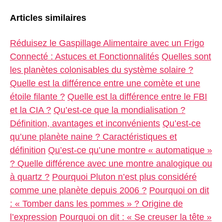
Articles similaires
Réduisez le Gaspillage Alimentaire avec un Frigo
Connecté : Astuces et Fonctionnalités
Quelles sont
les planètes colonisables du système solaire ?
Quelle est la différence entre une comète et une
étoile filante ?
Quelle est la différence entre le FBI
et la CIA ?
Qu’est-ce que la mondialisation ?
Définition, avantages et inconvénients
Qu’est-ce
qu’une planète naine ? Caractéristiques et
définition
Qu’est-ce qu’une montre « automatique »
? Quelle différence avec une montre analogique ou
à quartz ?
Pourquoi Pluton n’est plus considéré
comme une planète depuis 2006 ?
Pourquoi on dit
: « Tomber dans les pommes » ? Origine de
l’expression
Pourquoi on dit : « Se creuser la tête »