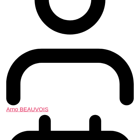
Arno BEAUVOIS