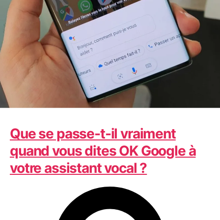
Technologie
Que se passe-t-il vraiment
quand vous dites OK Google à
votre assistant vocal ?