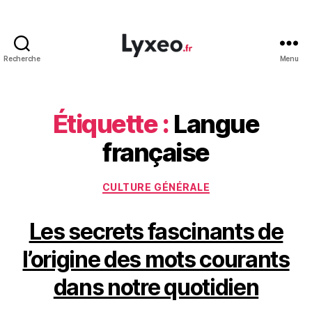
Recherche
Menu
lyxeo.fr
Étiquette :
Langue
française
Catégories
CULTURE GÉNÉRALE
Les secrets fascinants de
l’origine des mots courants
dans notre quotidien