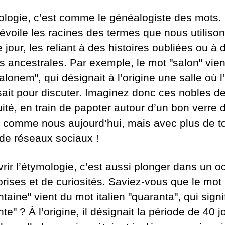
ologie, c’est comme le généalogiste des mots. 
évoile les racines des termes que nous utiliso
jour, les reliant à des histoires oubliées ou à 
es ancestrales. Par exemple, le mot "salon" vien
salonem", qui désignait à l’origine une salle où l
sait pour discuter. Imaginez donc ces nobles d
uité, en train de papoter autour d’un bon verre d
 comme nous aujourd’hui, mais avec plus de t
de réseaux sociaux !
rir l’étymologie, c’est aussi plonger dans un 
prises et de curiosités. Saviez-vous que le mot
taine" vient du mot italien "quaranta", qui signi
te" ? À l’origine, il désignait la période de 40 j