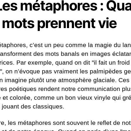
 Les métaphores : Qu
s mots prennent vie
taphores, c’est un peu comme la magie du la
transforment des mots banals en images éclatan
ices. Par exemple, quand on dit "il fait un froid
", on n’évoque pas vraiment les palmipèdes ge
n imagine plutôt une atmosphère glaciale. Ces
res poétiques rendent notre communication plu
e et colorée, comme un bon vieux vinyle qui gré
n jouant des classiques.
re, les métaphores sont souvent le reflet de not