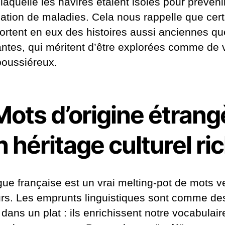
laquelle les navires étaient isolés pour prévenir
ation de maladies. Cela nous rappelle que cert
ortent en eux des histoires aussi anciennes qu
antes, qui méritent d’être explorées comme de 
 poussiéreux.
Mots d’origine étrang
n héritage culturel ri
gue française est un vrai melting-pot de mots 
eurs. Les emprunts linguistiques sont comme de
dans un plat : ils enrichissent notre vocabulaire