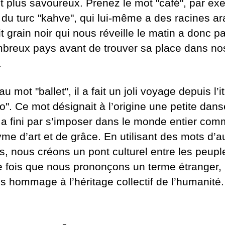
t plus savoureux. Prenez le mot "café", par ex
t du turc "kahve", qui lui-même a des racines a
t grain noir qui nous réveille le matin a donc p
breux pays avant de trouver sa place dans no
.
u mot "ballet", il a fait un joli voyage depuis l’i
to". Ce mot désignait à l’origine une petite dans
l a fini par s’imposer dans le monde entier co
me d’art et de grâce. En utilisant des mots d’a
s, nous créons un pont culturel entre les peuple
 fois que nous prononçons un terme étranger,
s hommage à l’héritage collectif de l’humanité.